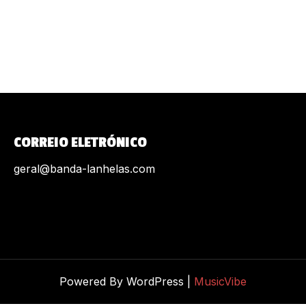
CORREIO ELETRÓNICO
geral@banda-lanhelas.com
Powered By WordPress |
MusicVibe