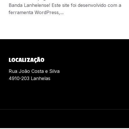
Banda Lanhelense! Este site foi desenvolvido com a
ferramenta WordPress,...
LOCALIZAÇÃO
Rua João Costa e Silva
4910-203 Lanhelas