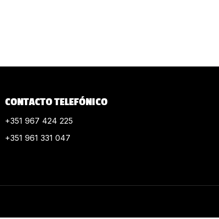
CONTACTO TELEFÓNICO
+351 967 424 225
+351 961 331 047